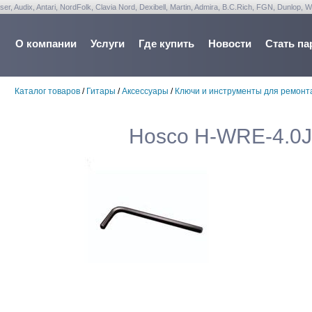
udix, Antari, NordFolk, Clavia Nord, Dexibell, Martin, Admira, B.C.Rich, FGN, Dunlop, W
О компании
Услуги
Где купить
Новости
Стать па
Каталог товаров
/
Гитары
/
Аксессуары
/
Ключи и инструменты для ремонт
Hosco H-WRE-4.0J