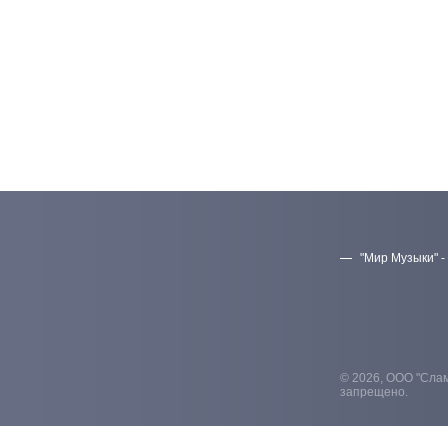
"Мир Музыки" -
© 2026, ООО "Слам
запрещено.