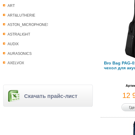
ART
ART&LUTHERIE
ASTON_MICROPHONES
ASTRALIGHT
AUDIX
AURASONICS
Bro Bag PAG-
AXELVOX
чехол для аку
Артик
12 
Скачать прайс-лист
Где