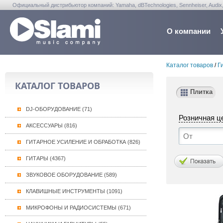
Официальный дистрибьютор компаний: Yamaha, dBTechnologies, Sennheiser, Audix, Anta
Warwick, Washburn, Sabian...
О компании
Каталог товаров
/
Г
КАТАЛОГ ТОВАРОВ
Плитка
DJ-ОБОРУДОВАНИЕ (71)
Розничная ц
АКСЕССУАРЫ (816)
ГИТАРНОЕ УСИЛЕНИЕ И ОБРАБОТКА (826)
ГИТАРЫ (4367)
ЗВУКОВОЕ ОБОРУДОВАНИЕ (589)
КЛАВИШНЫЕ ИНСТРУМЕНТЫ (1091)
МИКРОФОНЫ И РАДИОСИСТЕМЫ (671)