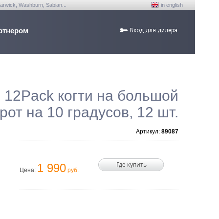
arwick, Washburn, Sabian...
in english
ртнером
Вход для дилера
 12Pack когти на большой
рот на 10 градусов, 12 шт.
Артикул:
89087
Где купить
1 990
Цена:
руб.