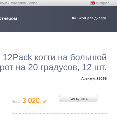
arwick, Washburn, Sabian...
in english
ртнером
Вход для дилера
 12Pack когти на большой
рот на 20 градусов, 12 шт.
Артикул:
89095
Где купить
3 020
Цена:
руб.