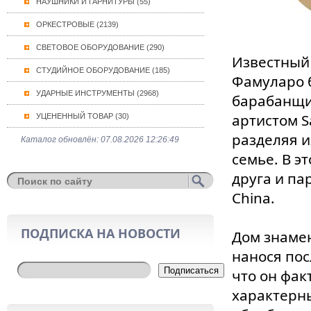
НАУШНИКИ И ГАРНИТУРЫ (55)
ОРКЕСТРОВЫЕ (2139)
СВЕТОВОЕ ОБОРУДОВАНИЕ (290)
Известный 
СТУДИЙНОЕ ОБОРУДОВАНИЕ (185)
Фамуларо 
УДАРНЫЕ ИНСТРУМЕНТЫ (2968)
барабанщик
артистом S
УЦЕНЕННЫЙ ТОВАР (30)
разделяя и
Каталог обновлён: 07.08.2026 12:26:49
семье. В э
друга и па
China.
ПОДПИСКА НА НОВОСТИ
Дом знамен
нанося пос
Подписаться
что он фак
характерн