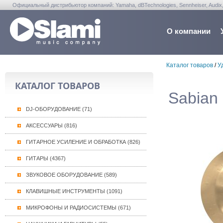
Официальный дистрибьютор компаний: Yamaha, dBTechnologies, Sennheiser, Audix, Anta
Warwick, Washburn, Sabian...
О компании
Каталог товаров
/
У
КАТАЛОГ ТОВАРОВ
Sabian
DJ-ОБОРУДОВАНИЕ (71)
АКСЕССУАРЫ (816)
ГИТАРНОЕ УСИЛЕНИЕ И ОБРАБОТКА (826)
ГИТАРЫ (4367)
ЗВУКОВОЕ ОБОРУДОВАНИЕ (589)
КЛАВИШНЫЕ ИНСТРУМЕНТЫ (1091)
МИКРОФОНЫ И РАДИОСИСТЕМЫ (671)