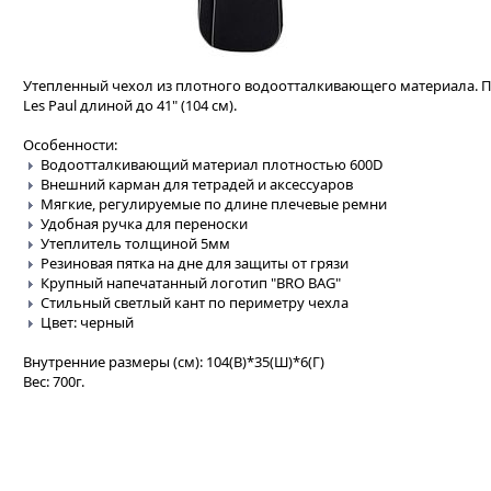
Утепленный чехол из плотного водоотталкивающего материала. Подо
Les Paul длиной до 41" (104 см).
Особенности:
Водоотталкивающий материал плотностью 600D
Внешний карман для тетрадей и аксессуаров
Мягкие, регулируемые по длине плечевые ремни
Удобная ручка для переноски
Утеплитель толщиной 5мм
Резиновая пятка на дне для защиты от грязи
Крупный напечатанный логотип "BRO BAG"
Стильный светлый кант по периметру чехла
Цвет: черный
Внутренние размеры (см): 104(В)*35(Ш)*6(Г)
Вес: 700г.