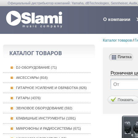
Официальный дистрибьютор компаний: Yamaha, dBTechnologies, Sennheiser, Audix, Anta
Warwick, Washburn, Sabian...
О компании
Каталог товаров
/
Г
КАТАЛОГ ТОВАРОВ
Плитка
DJ-ОБОРУДОВАНИЕ (71)
Розничная ц
АКСЕССУАРЫ (816)
ГИТАРНОЕ УСИЛЕНИЕ И ОБРАБОТКА (826)
ГИТАРЫ (4376)
ЗВУКОВОЕ ОБОРУДОВАНИЕ (592)
КЛАВИШНЫЕ ИНСТРУМЕНТЫ (1091)
МИКРОФОНЫ И РАДИОСИСТЕМЫ (671)