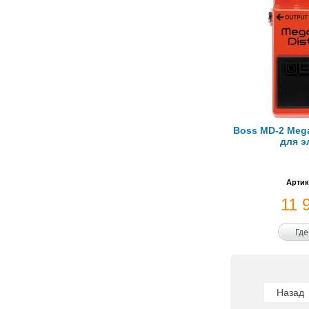
Boss MD-2 Mega
для э
Артик
11 
Где
Назад