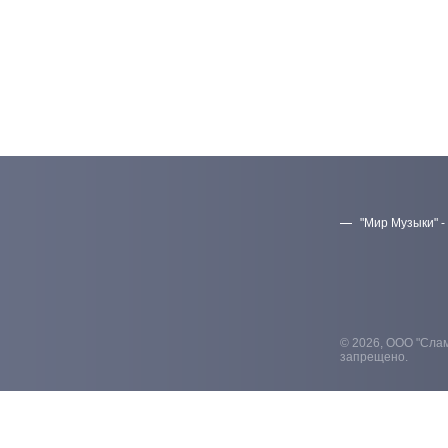
"Мир Музыки" -
© 2026, ООО "Слам
запрещено.