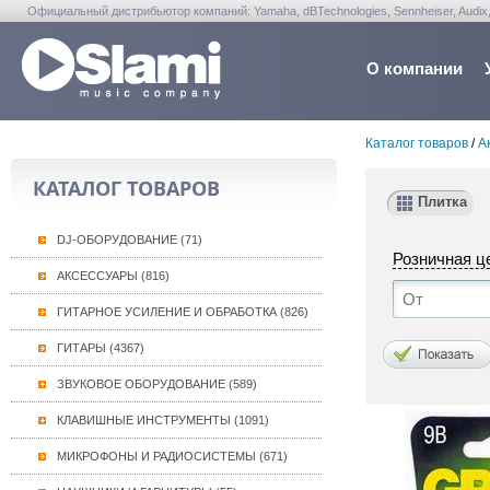
Официальный дистрибьютор компаний: Yamaha, dBTechnologies, Sennheiser, Audix, Anta
Warwick, Washburn, Sabian...
О компании
Каталог товаров
/
А
КАТАЛОГ ТОВАРОВ
Плитка
DJ-ОБОРУДОВАНИЕ (71)
Розничная ц
АКСЕССУАРЫ (816)
ГИТАРНОЕ УСИЛЕНИЕ И ОБРАБОТКА (826)
ГИТАРЫ (4367)
ЗВУКОВОЕ ОБОРУДОВАНИЕ (589)
КЛАВИШНЫЕ ИНСТРУМЕНТЫ (1091)
МИКРОФОНЫ И РАДИОСИСТЕМЫ (671)