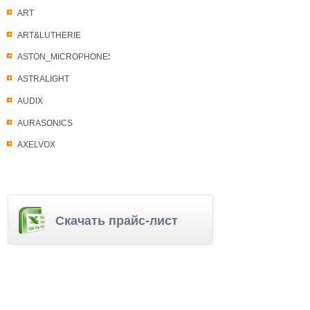
ART
ART&LUTHERIE
ASTON_MICROPHONES
ASTRALIGHT
AUDIX
AURASONICS
AXELVOX
Скачать прайс-лист