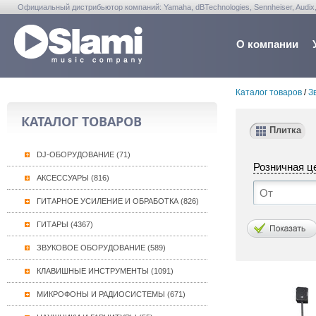
Официальный дистрибьютор компаний: Yamaha, dBTechnologies, Sennheiser, Audix, Anta
Warwick, Washburn, Sabian...
О компании
Каталог товаров
/
З
КАТАЛОГ ТОВАРОВ
Плитка
DJ-ОБОРУДОВАНИЕ (71)
Розничная ц
АКСЕССУАРЫ (816)
ГИТАРНОЕ УСИЛЕНИЕ И ОБРАБОТКА (826)
ГИТАРЫ (4367)
ЗВУКОВОЕ ОБОРУДОВАНИЕ (589)
КЛАВИШНЫЕ ИНСТРУМЕНТЫ (1091)
МИКРОФОНЫ И РАДИОСИСТЕМЫ (671)