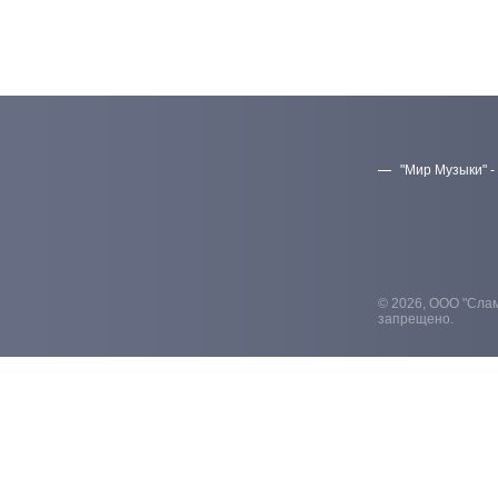
"Мир Музыки" -
© 2026, ООО "Слам
запрещено.