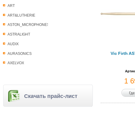
ART
ART&LUTHERIE
ASTON_MICROPHONES
ASTRALIGHT
AUDIX
Vic Firth A
AURASONICS
AXELVOX
Артик
1 
Где
Скачать прайс-лист