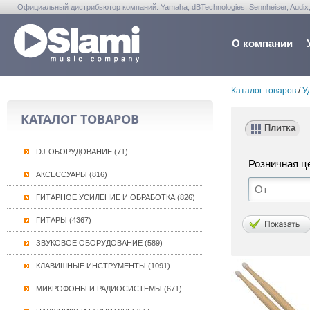
Официальный дистрибьютор компаний: Yamaha, dBTechnologies, Sennheiser, Audix, Anta
Warwick, Washburn, Sabian...
О компании
Каталог товаров
/
У
КАТАЛОГ ТОВАРОВ
Плитка
DJ-ОБОРУДОВАНИЕ (71)
Розничная ц
АКСЕССУАРЫ (816)
ГИТАРНОЕ УСИЛЕНИЕ И ОБРАБОТКА (826)
ГИТАРЫ (4367)
ЗВУКОВОЕ ОБОРУДОВАНИЕ (589)
КЛАВИШНЫЕ ИНСТРУМЕНТЫ (1091)
МИКРОФОНЫ И РАДИОСИСТЕМЫ (671)