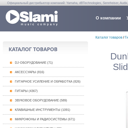
Официальный дистрибьютор компаний: Yamaha, dBTechnologies, Sennheiser, Audix, Anta
Warwick, Washburn, Sabian...
О компании
Каталог товаров
/
Г
КАТАЛОГ ТОВАРОВ
Dun
DJ-ОБОРУДОВАНИЕ (71)
Sli
АКСЕССУАРЫ (816)
ГИТАРНОЕ УСИЛЕНИЕ И ОБРАБОТКА (826)
ГИТАРЫ (4367)
ЗВУКОВОЕ ОБОРУДОВАНИЕ (589)
КЛАВИШНЫЕ ИНСТРУМЕНТЫ (1091)
МИКРОФОНЫ И РАДИОСИСТЕМЫ (671)