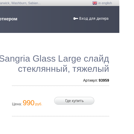
arwick, Washburn, Sabian...
in english
ртнером
Вход для дилера
Sangria Glass Large слайд
стеклянный, тяжелый
Артикул:
93959
Где купить
990
Цена:
руб.