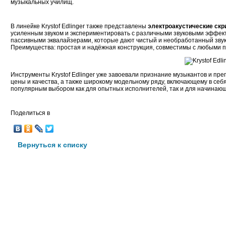
музыкальных училищ.
В линейке Krystof Edlinger также представлены
электроакустические скр
усиленным звуком и экспериментировать с различными звуковыми эффе
пассивными эквалайзерами, которые дают чистый и необработанный звук
Преимущества: простая и надёжная конструкция, совместимы с любыми 
Инструменты Krystof Edlinger уже завоевали признание музыкантов и п
цены и качества, а также широкому модельному ряду, включающему в себя всю
популярным выбором как для опытных исполнителей, так и для начинающ
Поделиться в
Вернуться к списку