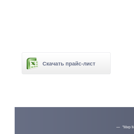
Скачать прайс-лист
"Мир М