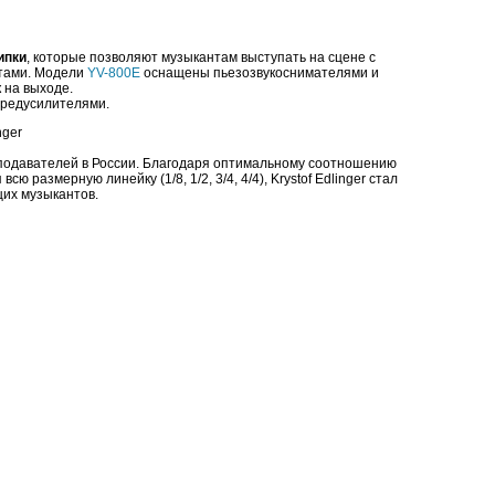
ипки
, которые позволяют музыкантам выступать на сцене с
ктами. Модели
YV-800E
оснащены пьезозвукоснимателями и
 на выходе.
предусилителями.
реподавателей в России. Благодаря оптимальному соотношению
 размерную линейку (1/8, 1/2, 3/4, 4/4), Krystof Edlinger стал
их музыкантов.