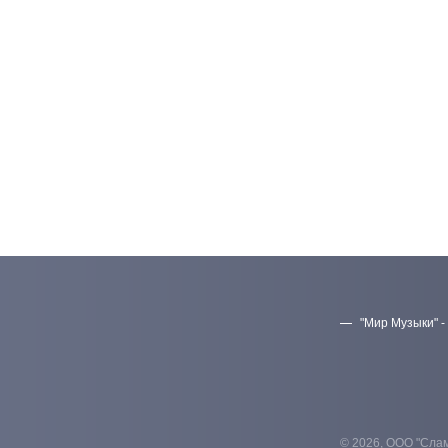
"Мир Музыки" -
© 2026, ООО "Слам