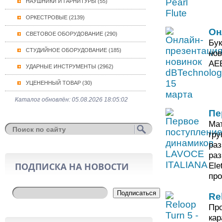
НАУШНИКИ И ГАРНИТУРЫ (55)
ОРКЕСТРОВЫЕ (2139)
Он
СВЕТОВОЕ ОБОРУДОВАНИЕ (290)
Бук
СТУДИЙНОЕ ОБОРУДОВАНИЕ (185)
нов
AE
УДАРНЫЕ ИНСТРУМЕНТЫ (2962)
УЦЕНЕННЫЙ ТОВАР (30)
Каталог обновлён: 05.08.2026 18:05:02
Пе
Мат
гру
раз
раз
ПОДПИСКА НА НОВОСТИ
Ele
про
Подписаться
Re
Про
кар