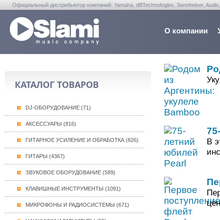
Официальный дистрибьютор компаний: Yamaha, dBTechnologies, Sennheiser, Audix, Anta
Warwick, Washburn, Sabian...
О компании
Ро
Уку
КАТАЛОГ ТОВАРОВ
DJ-ОБОРУДОВАНИЕ (71)
АКСЕССУАРЫ (816)
75
В э
ГИТАРНОЕ УСИЛЕНИЕ И ОБРАБОТКА (826)
инс
ГИТАРЫ (4367)
ЗВУКОВОЕ ОБОРУДОВАНИЕ (589)
Пе
КЛАВИШНЫЕ ИНСТРУМЕНТЫ (1091)
Пер
цен
МИКРОФОНЫ И РАДИОСИСТЕМЫ (671)