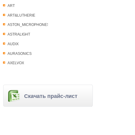
ART
ART&LUTHERIE
ASTON_MICROPHONES
ASTRALIGHT
AUDIX
AURASONICS
AXELVOX
Скачать прайс-лист