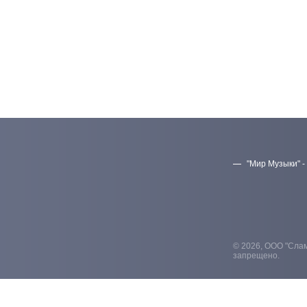
"Мир Музыки" -
© 2026, ООО "Слам
запрещено.