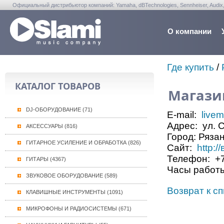
Официальный дистрибьютор компаний: Yamaha, dBTechnologies, Sennheiser, Audix, Anta
Warwick, Washburn, Sabian...
О компании
Где купить
/
КАТАЛОГ ТОВАРОВ
Магази
DJ-ОБОРУДОВАНИЕ (71)
E-mail:
live
Адрес:
ул. С
АКСЕССУАРЫ (816)
Город:
Ряза
ГИТАРНОЕ УСИЛЕНИЕ И ОБРАБОТКА (826)
Сайт:
http:
Телефон:
+7
ГИТАРЫ (4367)
Часы работ
ЗВУКОВОЕ ОБОРУДОВАНИЕ (589)
Возврат к сп
КЛАВИШНЫЕ ИНСТРУМЕНТЫ (1091)
МИКРОФОНЫ И РАДИОСИСТЕМЫ (671)