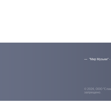
"Мир Музыки" -
© 2026, ООО "Слам
запрещено.