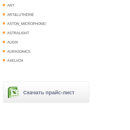
ART
ART&LUTHERIE
ASTON_MICROPHONES
ASTRALIGHT
AUDIX
AURASONICS
AXELVOX
Скачать прайс-лист