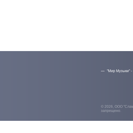
"Мир Музыки" -
© 2026, ООО "Слам
запрещено.