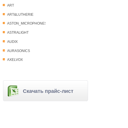
ART
ART&LUTHERIE
ASTON_MICROPHONES
ASTRALIGHT
AUDIX
AURASONICS
AXELVOX
Скачать прайс-лист