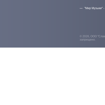
"Мир Музыки" -
© 2026, ООО "Слам
запрещено.