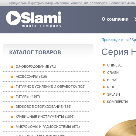
Официальный дистрибьютор компаний: Yamaha, dBTechnologies, Sennheiser, Audix, Anta
Warwick, Washburn, Sabian...
О компании
Производители
/
Бр
Серия H
КАТАЛОГ ТОВАРОВ
CHINESE
DJ-ОБОРУДОВАНИЕ (71)
CRASH
АКСЕССУАРЫ (816)
HI-HAT
ГИТАРНОЕ УСИЛЕНИЕ И ОБРАБОТКА (826)
RIDE
SPLASH
ГИТАРЫ (4367)
КОМПЛЕКТЫ
ЗВУКОВОЕ ОБОРУДОВАНИЕ (589)
КЛАВИШНЫЕ ИНСТРУМЕНТЫ (1091)
МИКРОФОНЫ И РАДИОСИСТЕМЫ (671)