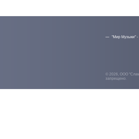
"Мир Музыки" -
© 2026, ООО "Слам
запрещено.