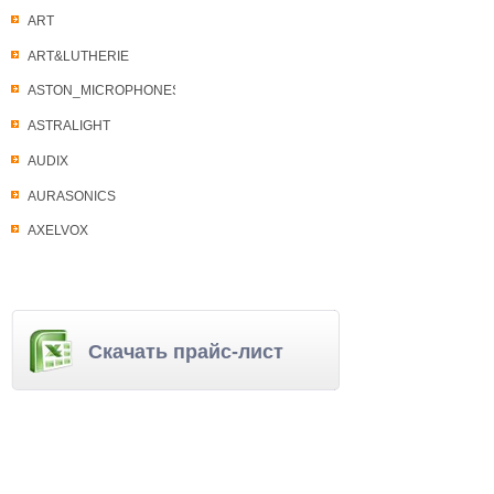
ART
ART&LUTHERIE
ASTON_MICROPHONES
ASTRALIGHT
AUDIX
AURASONICS
AXELVOX
Скачать прайс-лист