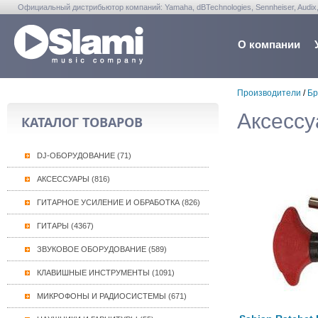
Официальный дистрибьютор компаний: Yamaha, dBTechnologies, Sennheiser, Audix, Anta
Warwick, Washburn, Sabian...
О компании
Производители
/
Бр
Аксесс
КАТАЛОГ ТОВАРОВ
DJ-ОБОРУДОВАНИЕ (71)
АКСЕССУАРЫ (816)
ГИТАРНОЕ УСИЛЕНИЕ И ОБРАБОТКА (826)
ГИТАРЫ (4367)
ЗВУКОВОЕ ОБОРУДОВАНИЕ (589)
КЛАВИШНЫЕ ИНСТРУМЕНТЫ (1091)
МИКРОФОНЫ И РАДИОСИСТЕМЫ (671)