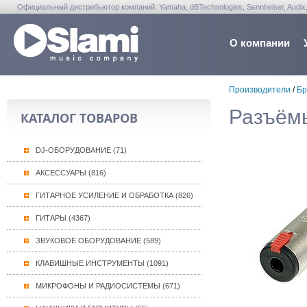
Официальный дистрибьютор компаний: Yamaha, dBTechnologies, Sennheiser, Audix, Anta
Warwick, Washburn, Sabian...
О компании
Производители
/
Бр
Разъёмы
КАТАЛОГ ТОВАРОВ
DJ-ОБОРУДОВАНИЕ (71)
АКСЕССУАРЫ (816)
ГИТАРНОЕ УСИЛЕНИЕ И ОБРАБОТКА (826)
ГИТАРЫ (4367)
ЗВУКОВОЕ ОБОРУДОВАНИЕ (589)
КЛАВИШНЫЕ ИНСТРУМЕНТЫ (1091)
МИКРОФОНЫ И РАДИОСИСТЕМЫ (671)