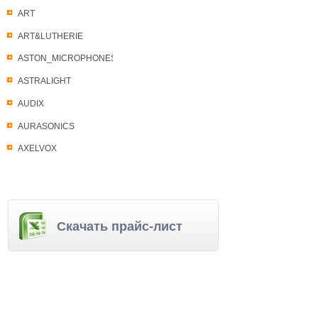
ART
ART&LUTHERIE
ASTON_MICROPHONES
ASTRALIGHT
AUDIX
AURASONICS
AXELVOX
Скачать прайс-лист