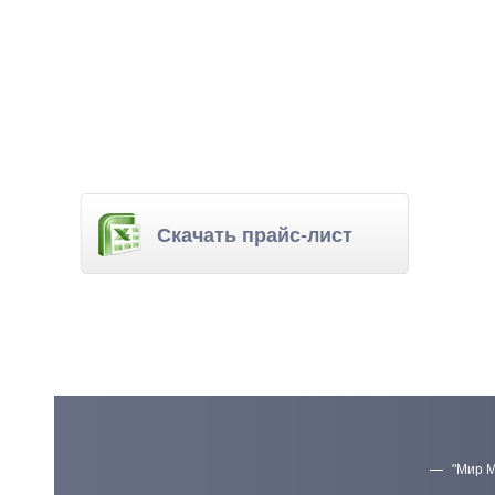
Скачать прайс-лист
"Мир М