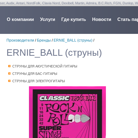
udix, Antari, NordFolk, Clavia Nord, Dexibell, Martin, Admira, B.C.Rich, FGN, Dunlop, W
О компании
Услуги
Где купить
Новости
Стать па
Производители
/
Бренды
/
ERNIE_BALL (струны)
/
ERNIE_BALL (струны)
СТРУНЫ ДЛЯ АКУСТИЧЕСКОЙ ГИТАРЫ
СТРУНЫ ДЛЯ БАС-ГИТАРЫ
СТРУНЫ ДЛЯ ЭЛЕКТРОГИТАРЫ