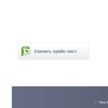
Скачать прайс-лист
"Мир М