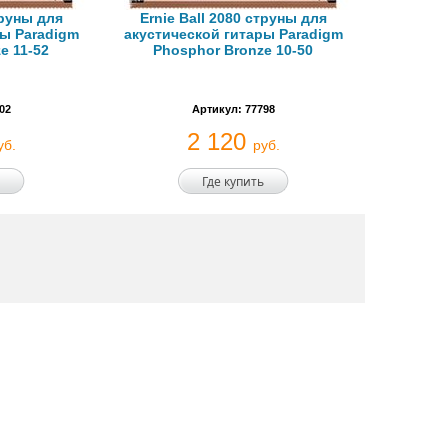
труны для
Ernie Ball 2080 струны для
ры Paradigm
акустической гитары Paradigm
e 11-52
Phosphor Bronze 10-50
02
Артикул: 77798
2 120
уб.
руб.
Где купить