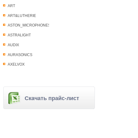
ART
ART&LUTHERIE
ASTON_MICROPHONES
ASTRALIGHT
AUDIX
AURASONICS
AXELVOX
Скачать прайс-лист