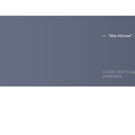
"Мир Музыки" -
© 2026, ООО "Слам
запрещено.