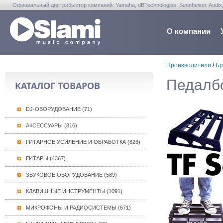
Официальный дистрибьютор компаний: Yamaha, dBTechnologies, Sennheiser, Audix, Anta
Warwick, Washburn, Sabian...
О компании
Производители
/
Бр
Педалб
КАТАЛОГ ТОВАРОВ
DJ-ОБОРУДОВАНИЕ (71)
АКСЕССУАРЫ (816)
ГИТАРНОЕ УСИЛЕНИЕ И ОБРАБОТКА (826)
ГИТАРЫ (4367)
ЗВУКОВОЕ ОБОРУДОВАНИЕ (589)
КЛАВИШНЫЕ ИНСТРУМЕНТЫ (1091)
МИКРОФОНЫ И РАДИОСИСТЕМЫ (671)