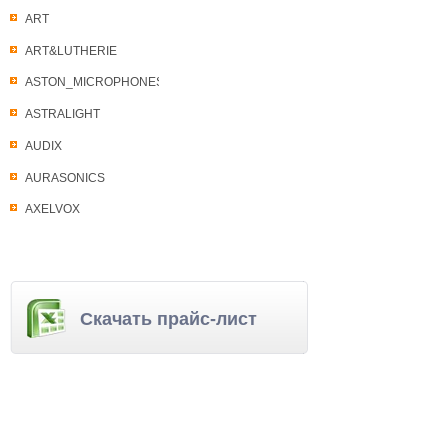
ART
ART&LUTHERIE
ASTON_MICROPHONES
ASTRALIGHT
AUDIX
AURASONICS
AXELVOX
Скачать прайс-лист