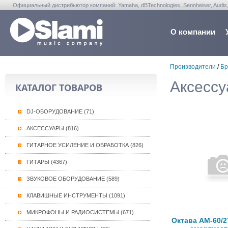
Официальный дистрибьютор компаний: Yamaha, dBTechnologies, Sennheiser, Audix, Anta
Warwick, Washburn, Sabian...
О компании
Производители
/
Бр
Аксесс
КАТАЛОГ ТОВАРОВ
DJ-ОБОРУДОВАНИЕ (71)
АКСЕССУАРЫ (816)
ГИТАРНОЕ УСИЛЕНИЕ И ОБРАБОТКА (826)
ГИТАРЫ (4367)
ЗВУКОВОЕ ОБОРУДОВАНИЕ (589)
КЛАВИШНЫЕ ИНСТРУМЕНТЫ (1091)
МИКРОФОНЫ И РАДИОСИСТЕМЫ (671)
Октава АМ-60/2