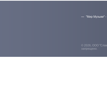
"Мир Музыки" -
© 2026, ООО "Слам
запрещено.