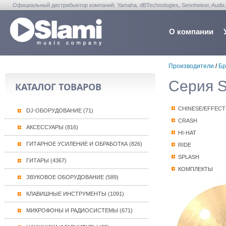
Официальный дистрибьютор компаний: Yamaha, dBTechnologies, Sennheiser, Audix, Anta
Warwick, Washburn, Sabian...
О компании
Производители
/
Бр
Серия 
КАТАЛОГ ТОВАРОВ
CHINESE/EFFECT
DJ-ОБОРУДОВАНИЕ (71)
CRASH
АКСЕССУАРЫ (816)
HI-HAT
ГИТАРНОЕ УСИЛЕНИЕ И ОБРАБОТКА (826)
RIDE
SPLASH
ГИТАРЫ (4367)
КОМПЛЕКТЫ
ЗВУКОВОЕ ОБОРУДОВАНИЕ (589)
КЛАВИШНЫЕ ИНСТРУМЕНТЫ (1091)
МИКРОФОНЫ И РАДИОСИСТЕМЫ (671)