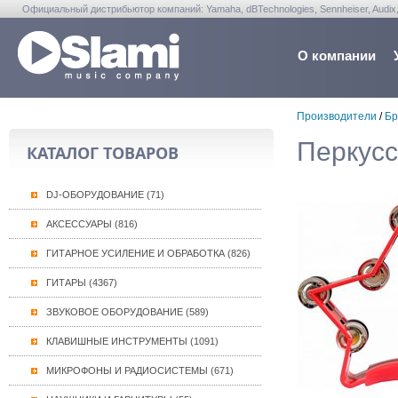
Официальный дистрибьютор компаний: Yamaha, dBTechnologies, Sennheiser, Audix, Anta
Warwick, Washburn, Sabian...
О компании
Производители
/
Бр
Перкус
КАТАЛОГ ТОВАРОВ
DJ-ОБОРУДОВАНИЕ (71)
АКСЕССУАРЫ (816)
ГИТАРНОЕ УСИЛЕНИЕ И ОБРАБОТКА (826)
ГИТАРЫ (4367)
ЗВУКОВОЕ ОБОРУДОВАНИЕ (589)
КЛАВИШНЫЕ ИНСТРУМЕНТЫ (1091)
МИКРОФОНЫ И РАДИОСИСТЕМЫ (671)