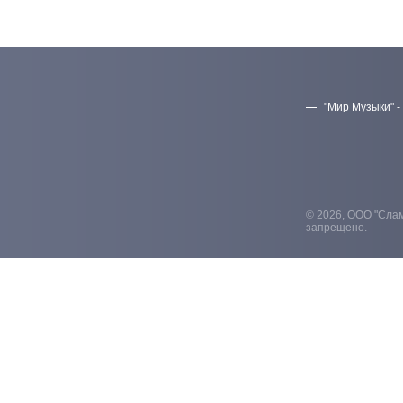
"Мир Музыки" -
© 2026, ООО "Слам
запрещено.