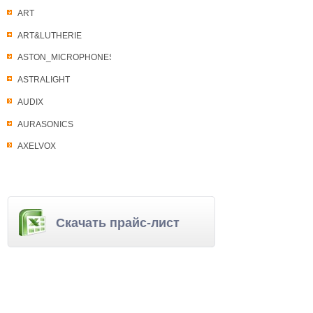
ART
ART&LUTHERIE
ASTON_MICROPHONES
ASTRALIGHT
AUDIX
AURASONICS
AXELVOX
Скачать прайс-лист