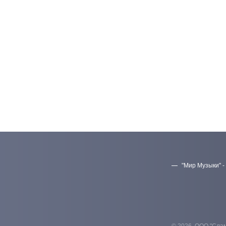
"Мир Музыки" -