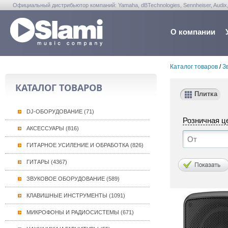
Официальный дистрибьютор компаний: Yamaha, dBTechnologies, Sennheiser, Audix, Anta
Warwick, Washburn, Sabian...
О компании
Каталог товаров
/
З
КАТАЛОГ ТОВАРОВ
Плитка
DJ-ОБОРУДОВАНИЕ (71)
Розничная ц
АКСЕССУАРЫ (816)
ГИТАРНОЕ УСИЛЕНИЕ И ОБРАБОТКА (826)
ГИТАРЫ (4367)
ЗВУКОВОЕ ОБОРУДОВАНИЕ (589)
КЛАВИШНЫЕ ИНСТРУМЕНТЫ (1091)
МИКРОФОНЫ И РАДИОСИСТЕМЫ (671)