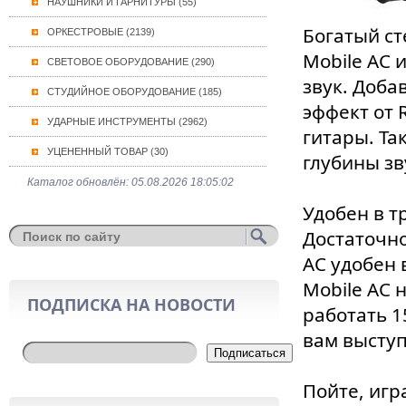
НАУШНИКИ И ГАРНИТУРЫ (55)
Богатый ст
ОРКЕСТРОВЫЕ (2139)
Mobile AC 
СВЕТОВОЕ ОБОРУДОВАНИЕ (290)
звук. Доба
СТУДИЙНОЕ ОБОРУДОВАНИЕ (185)
эффект от 
УДАРНЫЕ ИНСТРУМЕНТЫ (2962)
гитары. Та
УЦЕНЕННЫЙ ТОВАР (30)
глубины з
Каталог обновлён: 05.08.2026 18:05:02
Удобен в т
Достаточно
AC удобен 
Mobile AC 
ПОДПИСКА НА НОВОСТИ
работать 1
вам выступ
Подписаться
Пойте, игр