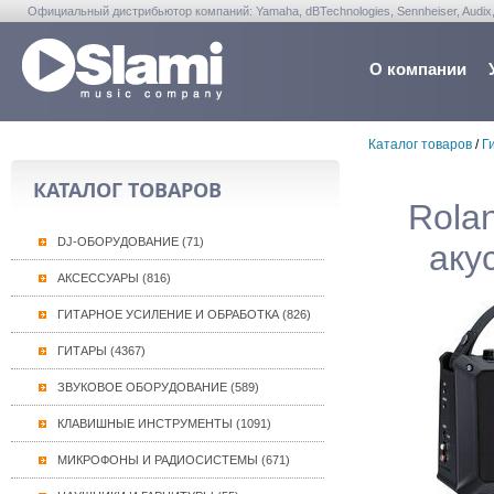
Официальный дистрибьютор компаний: Yamaha, dBTechnologies, Sennheiser, Audix, Anta
Warwick, Washburn, Sabian...
О компании
Каталог товаров
/
Г
КАТАЛОГ ТОВАРОВ
Rola
DJ-ОБОРУДОВАНИЕ (71)
аку
АКСЕССУАРЫ (816)
ГИТАРНОЕ УСИЛЕНИЕ И ОБРАБОТКА (826)
ГИТАРЫ (4367)
ЗВУКОВОЕ ОБОРУДОВАНИЕ (589)
КЛАВИШНЫЕ ИНСТРУМЕНТЫ (1091)
МИКРОФОНЫ И РАДИОСИСТЕМЫ (671)