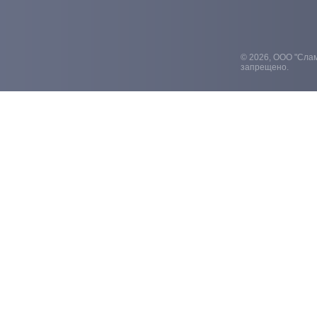
© 2026, ООО "Слам
запрещено.