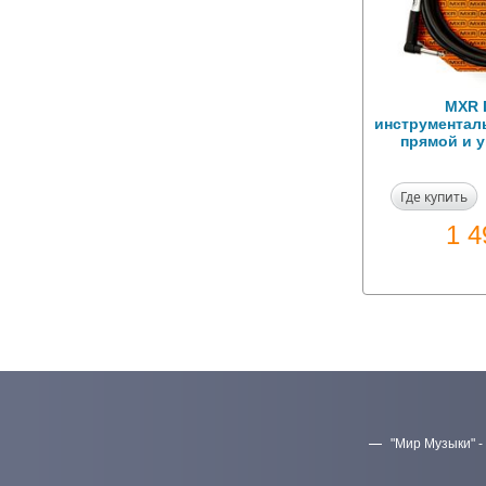
MXR 
инструменталь
прямой и 
Где купить
1 
"Мир Музыки" -