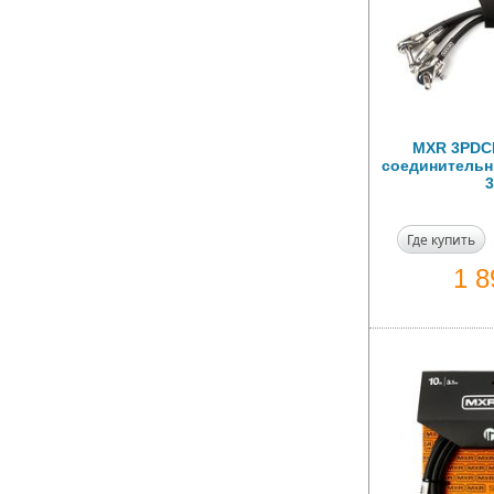
MXR 3PDC
соединительны
3
Где купить
1 