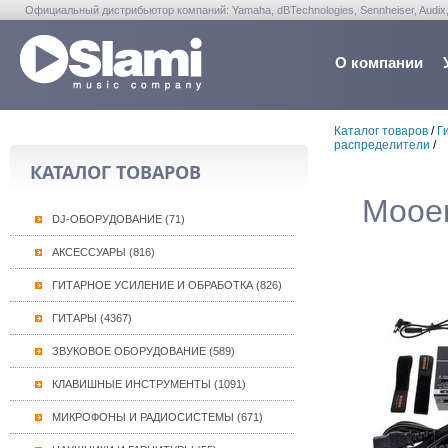
Официальный дистрибьютор компаний: Yamaha, dBTechnologies, Sennheiser, Audix, Anta
Warwick, Washburn, Sabian...
О компании
Каталог товаров
/
Г
распределители
/
КАТАЛОГ ТОВАРОВ
Mooer
DJ-ОБОРУДОВАНИЕ (71)
АКСЕССУАРЫ (816)
ГИТАРНОЕ УСИЛЕНИЕ И ОБРАБОТКА (826)
ГИТАРЫ (4367)
ЗВУКОВОЕ ОБОРУДОВАНИЕ (589)
КЛАВИШНЫЕ ИНСТРУМЕНТЫ (1091)
МИКРОФОНЫ И РАДИОСИСТЕМЫ (671)