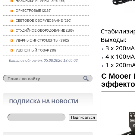
НАУШНИКИ И ГАРНИТУРЫ (55)
ОРКЕСТРОВЫЕ (2139)
СВЕТОВОЕ ОБОРУДОВАНИЕ (290)
Стабилизи
СТУДИЙНОЕ ОБОРУДОВАНИЕ (185)
Выходы:
УДАРНЫЕ ИНСТРУМЕНТЫ (2962)
3 x 200мА
УЦЕНЕННЫЙ ТОВАР (30)
4 x 100м
Каталог обновлён: 05.08.2026 18:05:02
1 x 200m
С Mooer 
эффектов
ПОДПИСКА НА НОВОСТИ
Подписаться