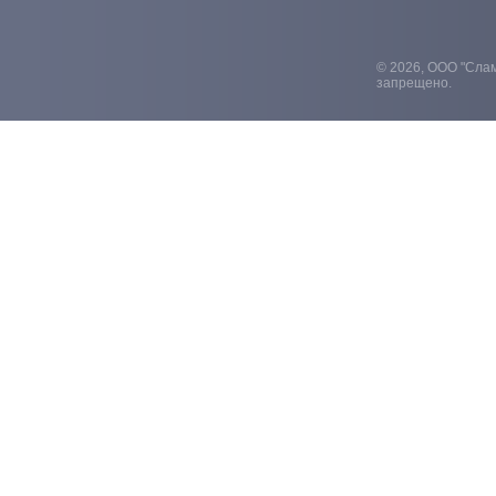
© 2026, ООО "Слам
запрещено.