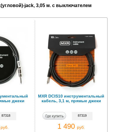
угловой)-jack, 3,05 м. с выключателем
рументальный
MXR DCIS10 инструментальный
прямые джеки
кабель, 3,1 м, прямые джеки
Где купить
87318
87319
0
1 490
руб.
руб.