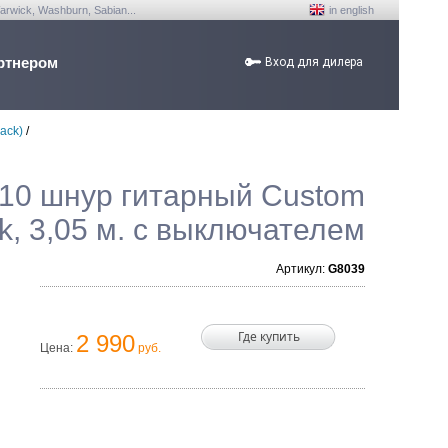
arwick, Washburn, Sabian...
in english
ртнером
Вход для дилера
ack)
/
10 шнур гитарный Custom
ck, 3,05 м. с выключателем
Артикул:
G8039
Где купить
2 990
Цена:
руб.