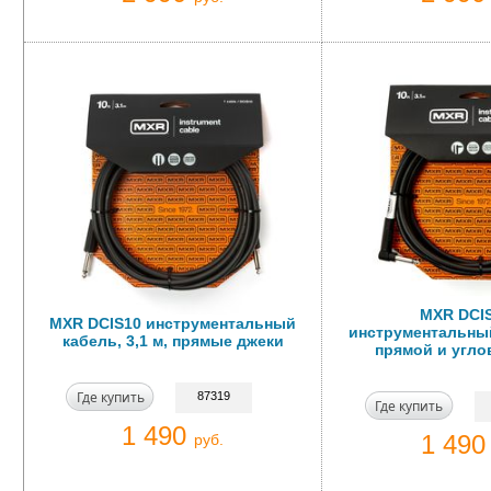
MXR DCI
MXR DCIS10 инструментальный
инструментальный
кабель, 3,1 м, прямые джеки
прямой и угло
Где купить
87319
Где купить
1 490
1 49
руб.