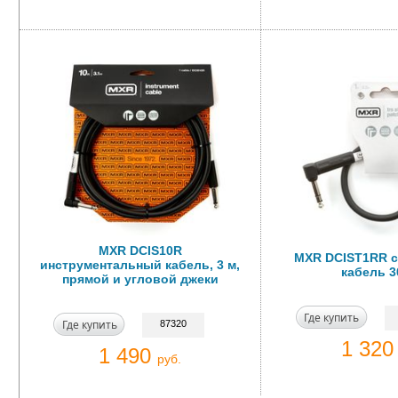
MXR DCIS10R
MXR DCIST1RR с
инструментальный кабель, 3 м,
кабель 3
прямой и угловой джеки
Где купить
Где купить
87320
1 32
1 490
руб.