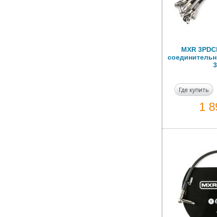
MXR 3PDC
соединительны
3
Где купить
1 