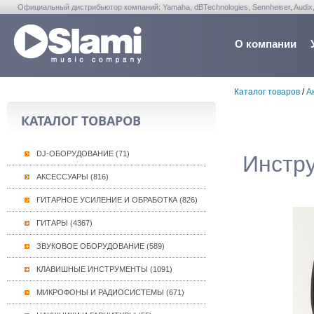
Официальный дистрибьютор компаний: Yamaha, dBTechnologies, Sennheiser, Audix, Anta
Warwick, Washburn, Sabian...
О компании
Каталог товаров
/
А
КАТАЛОГ ТОВАРОВ
DJ-ОБОРУДОВАНИЕ (71)
Инстру
АКСЕССУАРЫ (816)
ГИТАРНОЕ УСИЛЕНИЕ И ОБРАБОТКА (826)
ГИТАРЫ (4367)
ЗВУКОВОЕ ОБОРУДОВАНИЕ (589)
КЛАВИШНЫЕ ИНСТРУМЕНТЫ (1091)
МИКРОФОНЫ И РАДИОСИСТЕМЫ (671)