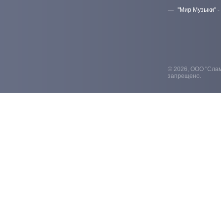
"Мир Музыки" -
© 2026, ООО "Слам
запрещено.