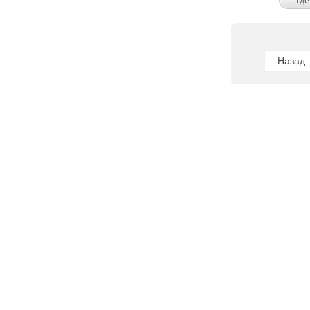
Где
Назад