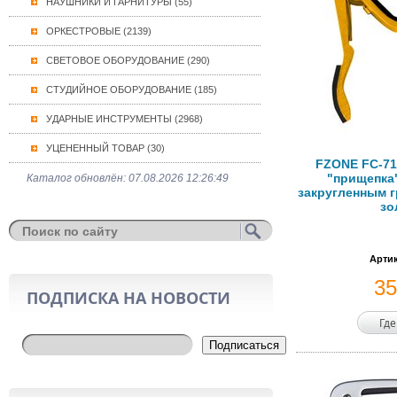
НАУШНИКИ И ГАРНИТУРЫ (55)
ОРКЕСТРОВЫЕ (2139)
СВЕТОВОЕ ОБОРУДОВАНИЕ (290)
СТУДИЙНОЕ ОБОРУДОВАНИЕ (185)
УДАРНЫЕ ИНСТРУМЕНТЫ (2968)
УЦЕНЕННЫЙ ТОВАР (30)
FZONE FC-71
"прищепка"
Каталог обновлён: 07.08.2026 12:26:49
закругленным 
зо
Артик
3
ПОДПИСКА НА НОВОСТИ
Где
Подписаться