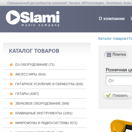
Официальный дистрибьютор компаний: Yamaha, dBTechnologies, Sennheiser, Audix, Anta
Warwick, Washburn, Sabian...
О компании
Каталог товаров
/
Г
КАТАЛОГ ТОВАРОВ
Плитка
DJ-ОБОРУДОВАНИЕ (71)
Розничная ц
АКСЕССУАРЫ (816)
ГИТАРНОЕ УСИЛЕНИЕ И ОБРАБОТКА (826)
ГИТАРЫ (4367)
ЗВУКОВОЕ ОБОРУДОВАНИЕ (589)
КЛАВИШНЫЕ ИНСТРУМЕНТЫ (1091)
МИКРОФОНЫ И РАДИОСИСТЕМЫ (671)