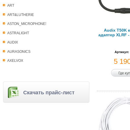
ART
ART&LUTHERIE
ASTON_MICROPHONES
Audix T50K 
ASTRALIGHT
адаптер XLRF - 
AUDIX
AURASONICS
Артикул:
5 19
AXELVOX
Где ку
Скачать прайс-лист