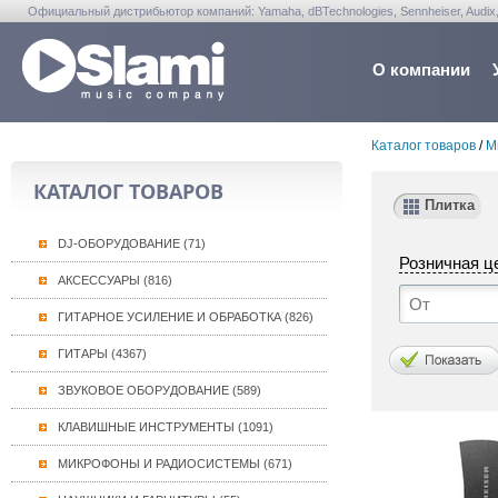
Официальный дистрибьютор компаний: Yamaha, dBTechnologies, Sennheiser, Audix, Anta
Warwick, Washburn, Sabian...
О компании
Каталог товаров
/
М
КАТАЛОГ ТОВАРОВ
Плитка
DJ-ОБОРУДОВАНИЕ (71)
Розничная ц
АКСЕССУАРЫ (816)
ГИТАРНОЕ УСИЛЕНИЕ И ОБРАБОТКА (826)
ГИТАРЫ (4367)
ЗВУКОВОЕ ОБОРУДОВАНИЕ (589)
КЛАВИШНЫЕ ИНСТРУМЕНТЫ (1091)
МИКРОФОНЫ И РАДИОСИСТЕМЫ (671)