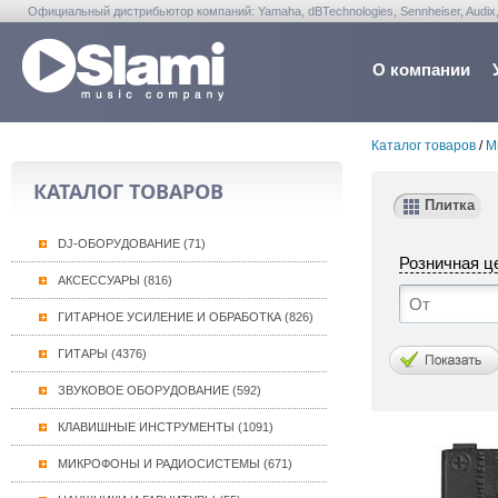
Официальный дистрибьютор компаний: Yamaha, dBTechnologies, Sennheiser, Audix, Anta
Warwick, Washburn, Sabian...
О компании
Каталог товаров
/
М
КАТАЛОГ ТОВАРОВ
Плитка
DJ-ОБОРУДОВАНИЕ (71)
Розничная ц
АКСЕССУАРЫ (816)
ГИТАРНОЕ УСИЛЕНИЕ И ОБРАБОТКА (826)
ГИТАРЫ (4376)
ЗВУКОВОЕ ОБОРУДОВАНИЕ (592)
КЛАВИШНЫЕ ИНСТРУМЕНТЫ (1091)
МИКРОФОНЫ И РАДИОСИСТЕМЫ (671)