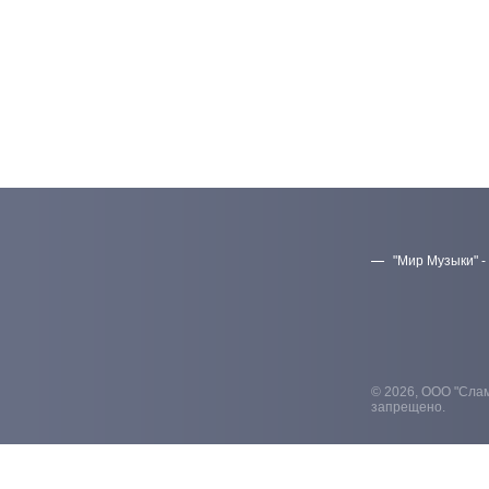
"Мир Музыки" -
© 2026, ООО "Слам
запрещено.