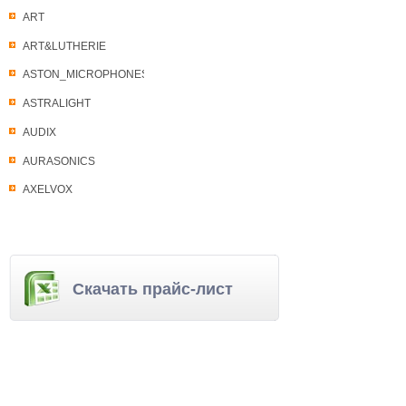
ART
ART&LUTHERIE
ASTON_MICROPHONES
ASTRALIGHT
AUDIX
AURASONICS
AXELVOX
Скачать прайс-лист