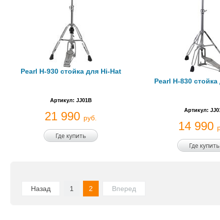
Pearl H-930 стойка для Hi-Hat
Pearl H-830 стойка 
Артикул: JJ01B
Артикул: JJ0
21 990
руб.
14 990
Где купить
Где купить
Назад
1
2
Вперед