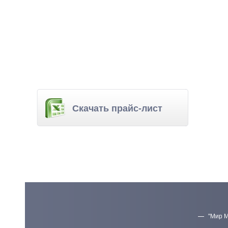
Скачать прайс-лист
"Мир М