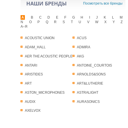
НАШИ БРЕНДЫ
Посмотреть все бренды
A
B
C
D
E
F
G
H
I
J
K
L
M
N
O
P
Q
R
S
T
U
V
W
X
Y
Z
А–Я
ACOUSTIC UNION
ACUS
ADAM_HALL
ADMIRA
AER THE ACOUSTIC PEOPLE
AKG
ANTARI
ANTOINE_COURTOIS
ARISTIDES
ARNOLDS&SONS
ART
ART&LUTHERIE
ASTON_MICROPHONES
ASTRALIGHT
AUDIX
AURASONICS
AXELVOX