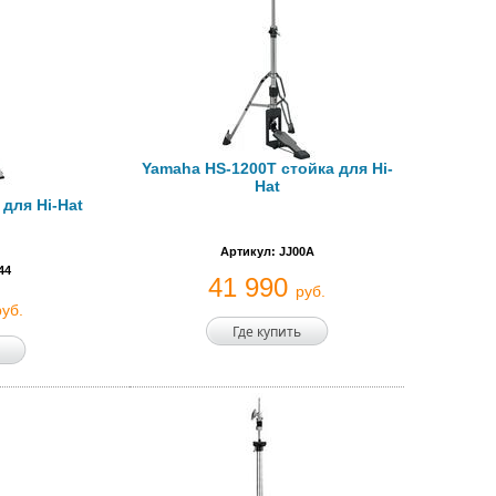
Yamaha HS-1200T стойка для Hi-
Hat
 для Hi-Hat
Артикул: JJ00A
44
41 990
руб.
руб.
Где купить