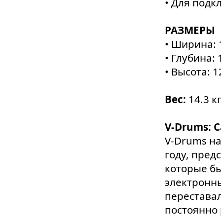
• Для подк
РАЗМЕРЫ
• Ширина: 
• Глубина:
• Высота: 
Вес:
14.3 к
V-Drums: 
V-Drums на
году, пред
которые б
электронны
перестава
постоянно