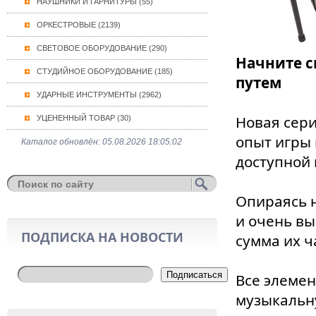
НАУШНИКИ И ГАРНИТУРЫ (55)
ОРКЕСТРОВЫЕ (2139)
СВЕТОВОЕ ОБОРУДОВАНИЕ (290)
Начните с
СТУДИЙНОЕ ОБОРУДОВАНИЕ (185)
путем
УДАРНЫЕ ИНСТРУМЕНТЫ (2962)
Новая сери
УЦЕНЕННЫЙ ТОВАР (30)
опыт игры 
Каталог обновлён: 05.08.2026 18:05:02
доступной 
Опираясь н
и очень в
ПОДПИСКА НА НОВОСТИ
сумма их ч
Подписаться
Все элемен
музыкальну