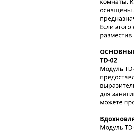
комнаты. К
оснащены 
предназна
Если этого
разместив 
ОСНОВНЫЕ
TD-02
Модуль TD-
предостав
выразител
для заняти
можете про
Вдохновл
Модуль TD-