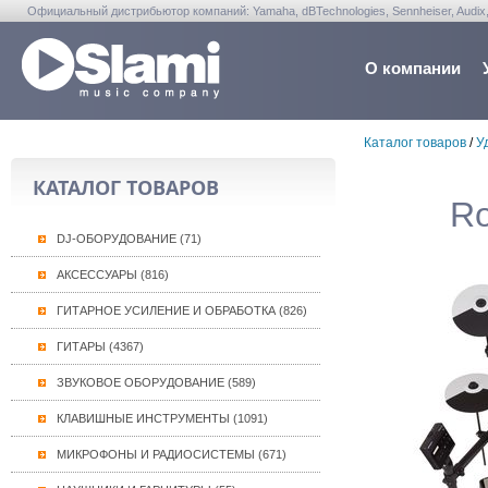
Официальный дистрибьютор компаний: Yamaha, dBTechnologies, Sennheiser, Audix, Anta
Warwick, Washburn, Sabian...
О компании
Каталог товаров
/
У
КАТАЛОГ ТОВАРОВ
Ro
DJ-ОБОРУДОВАНИЕ (71)
АКСЕССУАРЫ (816)
ГИТАРНОЕ УСИЛЕНИЕ И ОБРАБОТКА (826)
ГИТАРЫ (4367)
ЗВУКОВОЕ ОБОРУДОВАНИЕ (589)
КЛАВИШНЫЕ ИНСТРУМЕНТЫ (1091)
МИКРОФОНЫ И РАДИОСИСТЕМЫ (671)