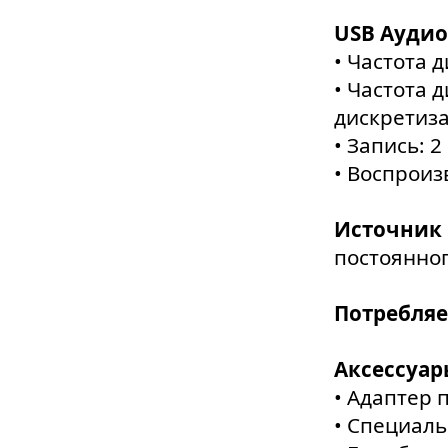
USB Аудио
• Частота 
• Частота 
дискретизац
• Запись: 2
• Воспроиз
Источник
постоянног
Потребля
Аксессуар
• Адаптер 
• Специал