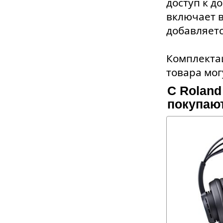
доступ к д
включает в
добавляет
Комплектац
товара мог
С Roland
покупаю