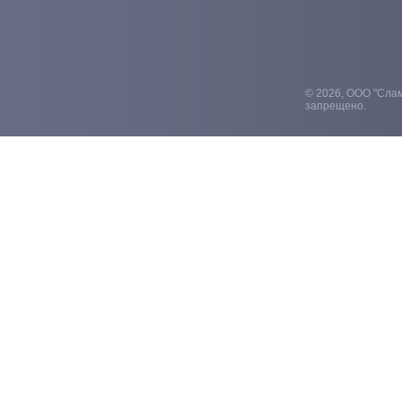
© 2026, ООО "Слам
запрещено.