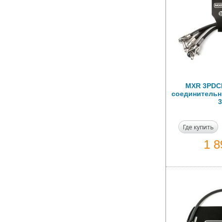
MXR 3PDC
соединительны
3
Где купить
1 