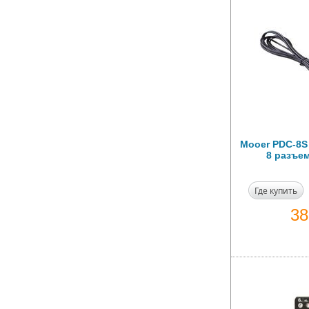
Mooer PDC-8S
8 разъе
Где купить
3