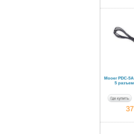
Mooer PDC-5A
5 разъем
Где купить
3