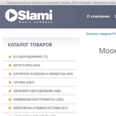
Официальный дистрибьютор компаний: Yamaha, dBTechnologies, Sennheiser, Audix, Anta
Warwick, Washburn, Sabian...
О компании
Каталог товаров
/
Г
КАТАЛОГ ТОВАРОВ
Mooe
DJ-ОБОРУДОВАНИЕ (71)
АКСЕССУАРЫ (816)
ГИТАРНОЕ УСИЛЕНИЕ И ОБРАБОТКА (826)
ГИТАРЫ (4367)
ЗВУКОВОЕ ОБОРУДОВАНИЕ (589)
КЛАВИШНЫЕ ИНСТРУМЕНТЫ (1091)
МИКРОФОНЫ И РАДИОСИСТЕМЫ (671)