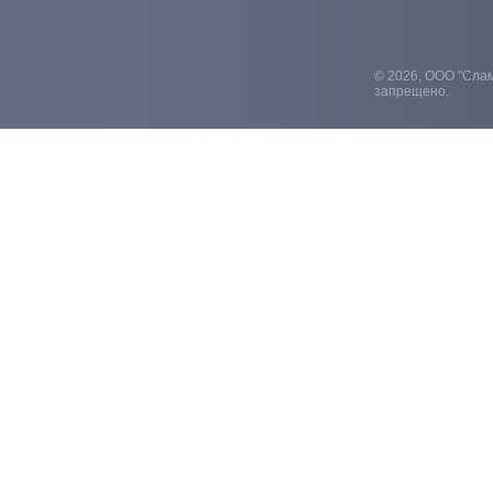
© 2026, ООО "Слам
запрещено.