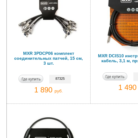
MXR 3PDCP06 комплект
MXR DCIS10 инст
соединительных патчей, 15 см,
кабель, 3,1 м, 
3 шт.
Где купить
Где купить
87325
1 49
1 890
руб.