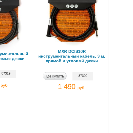
MXR DCIS10R
рументальный
инструментальный кабель, 3 м,
прямые джеки
прямой и угловой джеки
87319
Где купить
87320
0
1 490
руб.
руб.