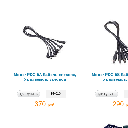
Mooer PDC-5A Кабель питания,
Mooer PDC-5S Каб
5 разъемов, угловой
5 разъемов,
Где купить
Где купить
KN018
370
290
руб.
р