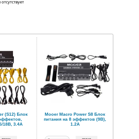
 отсутствует
r (S12) Блок
Mooer Macro Power S8 Блок
 эффектов,
питания на 8 эффектов (9В),
5/18В, 3.4А
1.2А