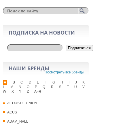
ПОДПИСКА НА НОВОСТИ
Подписаться
НАШИ БРЕНДЫ
Посмотреть все бренды
A
B
C
D
E
F
G
H
I
J
K
L
M
N
O
P
Q
R
S
T
U
V
W
X
Y
Z
А–Я
ACOUSTIC UNION
ACUS
ADAM_HALL