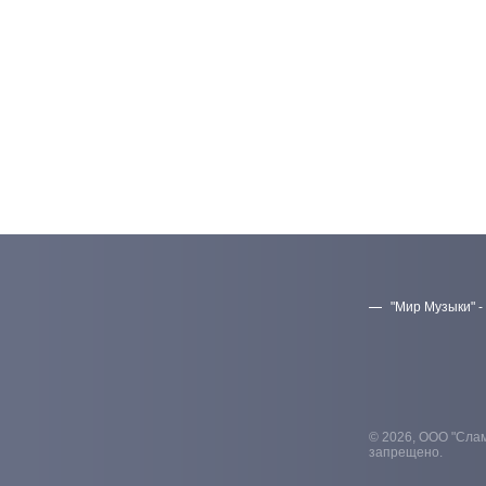
"Мир Музыки" -
© 2026, ООО "Слам
запрещено.