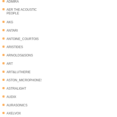
ADMIRA
AER THE ACOUSTIC
PEOPLE
AKG
ANTARI
ANTOINE_COURTOIS
ARISTIDES
ARNOLDS&SONS
ART
ART&LUTHERIE
ASTON_MICROPHONES
ASTRALIGHT
AUDIX
AURASONICS
AXELVOX