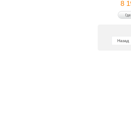
8 
Где
Назад