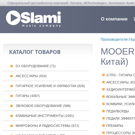
Официальный дистрибьютор компаний: Yamaha, dBTechnologies, Sennheiser, Audix, Anta
Warwick, Washburn, Sabian...
О компании
Производители
/
Бр
MOOER 
КАТАЛОГ ТОВАРОВ
Китай)
DJ-ОБОРУДОВАНИЕ (71)
GTRS - ГИТАРЫ
АКСЕССУАРЫ (816)
АКСЕССУАРЫ, К
ГИТАРНОЕ УСИЛЕНИЕ И ОБРАБОТКА (826)
АУДИОИНТЕРФЕ
ГИТАРЫ (4367)
ВОКАЛЬНЫЕ ЭФ
КОМБИКИ, УСИЛ
ЗВУКОВОЕ ОБОРУДОВАНИЕ (589)
ПЕДАЛБОРДЫ
КЛАВИШНЫЕ ИНСТРУМЕНТЫ (1091)
ПЕДАЛИ ЭФФЕКТ
МИКРОФОНЫ И РАДИОСИСТЕМЫ (671)
ПРЕАМПЫ
ПРОЦЕССОРЫ Э