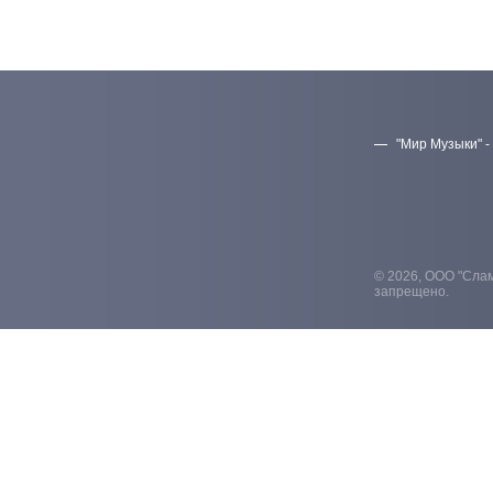
"Мир Музыки" -
© 2026, ООО "Слам
запрещено.