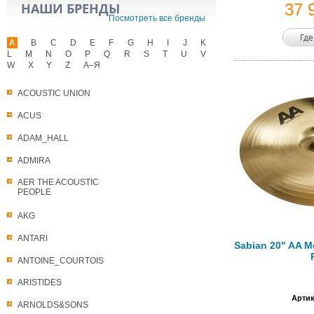
НАШИ БРЕНДЫ
37 
Посмотреть все бренды
Где
A
B
C
D
E
F
G
H
I
J
K
L
M
N
O
P
Q
R
S
T
U
V
W
X
Y
Z
А–Я
ACOUSTIC UNION
ACUS
ADAM_HALL
ADMIRA
AER THE ACOUSTIC
PEOPLE
AKG
ANTARI
Sabian 20" AA M
ANTOINE_COURTOIS
ARISTIDES
Артик
ARNOLDS&SONS