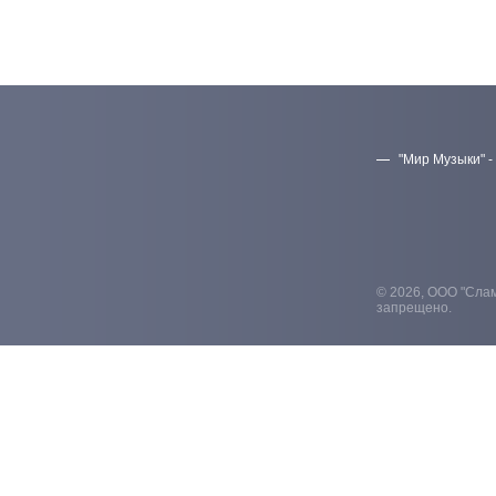
"Мир Музыки" -
© 2026, ООО "Слам
запрещено.