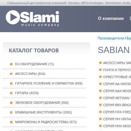
Официальный дистрибьютор компаний: Yamaha, dBTechnologies, Sennheiser, Audix, Anta
Warwick, Washburn, Sabian...
О компании
Производители
/
Бр
SABIAN 
КАТАЛОГ ТОВАРОВ
АКСЕССУАРЫ SA
DJ-ОБОРУДОВАНИЕ (71)
ГОНГИ И ПЕРКУ
АКСЕССУАРЫ (816)
ОРКЕСТРОВЫЕ И
ГИТАРНОЕ УСИЛЕНИЕ И ОБРАБОТКА (826)
СЕРИЯ AA-VINTA
СЕРИЯ AAX-MOD
ГИТАРЫ (4376)
СЕРИЯ ARTISAN-
ЗВУКОВОЕ ОБОРУДОВАНИЕ (592)
СЕРИЯ B8X-BRIG
СЕРИЯ FRX-FRE
КЛАВИШНЫЕ ИНСТРУМЕНТЫ (1091)
СЕРИЯ HH-VINTA
МИКРОФОНЫ И РАДИОСИСТЕМЫ (671)
СЕРИЯ HHX-MOD