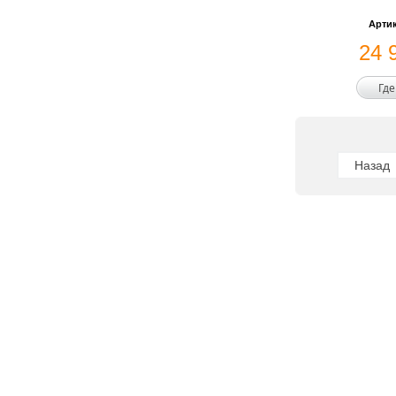
Артик
24 
Где
Назад