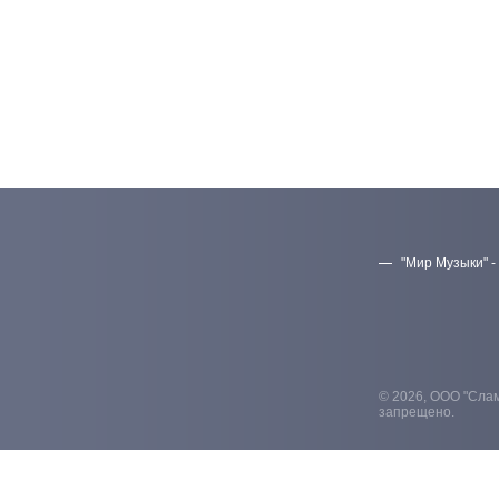
"Мир Музыки" -
© 2026, ООО "Слам
запрещено.