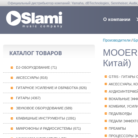
Официальный дистрибьютор компаний: Yamaha, dBTechnologies, Sennheiser, Audix, Anta
Warwick, Washburn, Sabian...
О компании
Производители
/
Бр
MOOER 
КАТАЛОГ ТОВАРОВ
Китай)
DJ-ОБОРУДОВАНИЕ (71)
GTRS - ГИТАРЫ
АКСЕССУАРЫ (816)
АКСЕССУАРЫ, К
ГИТАРНОЕ УСИЛЕНИЕ И ОБРАБОТКА (826)
АУДИОИНТЕРФЕ
ГИТАРЫ (4367)
ВОКАЛЬНЫЕ ЭФ
КОМБИКИ, УСИЛ
ЗВУКОВОЕ ОБОРУДОВАНИЕ (589)
ПЕДАЛБОРДЫ
КЛАВИШНЫЕ ИНСТРУМЕНТЫ (1091)
ПЕДАЛИ ЭФФЕКТ
МИКРОФОНЫ И РАДИОСИСТЕМЫ (671)
ПРЕАМПЫ
ПРОЦЕССОРЫ Э