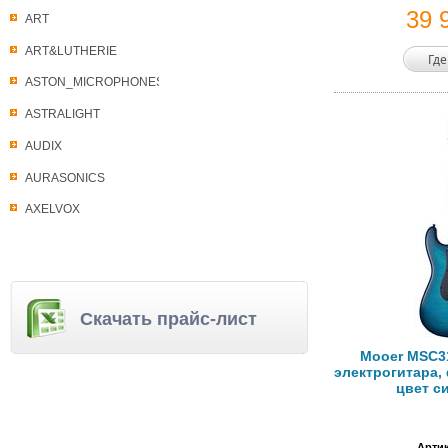
39 
ART
ART&LUTHERIE
Где
ASTON_MICROPHONES
ASTRALIGHT
AUDIX
AURASONICS
AXELVOX
Скачать прайс-лист
Mooer MSC31
электрогитара, 
цвет с
Артик